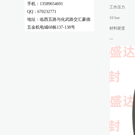
手机：13589654691
工作压力
QQ：670232771
10 bar
地址：临西五路与化武路交汇豪德
五金机电城68栋137-138号
材料硬度
---