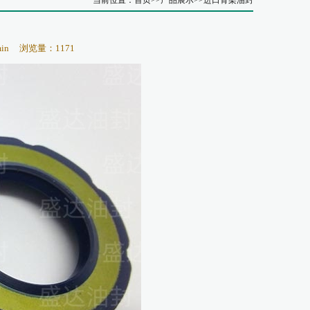
当前位置：
首页
>>
产品展示
>>
进口骨架油封
in
浏览量：1171