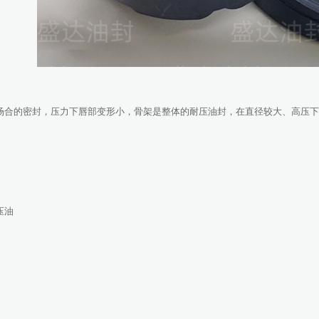
场合的密封，压力下唇部变形小，骨架是整体的耐压油封，在直径较大、高压下
1
2
压油