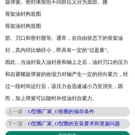
旋弹簧。密封体按照不同部位又分为底部、腰
骨架油封构造图
骨架油封构造图
部、刃口和密封唇等。通常，在自由状态下的骨架油
封，其内径比轴径小，即具有一定的"过盈量"。
因此，当油封装入油封座和轴上之后，油封刃口的压力
和自紧螺旋弹簧的收缩力对轴产生一定的径向紧力，经
过一段时间运行后，该压力会迅速减小乃至消失，因
而，加上弹簧可以随时补偿油封自紧力。
上一篇：
O型圈厂家_O形圈的储存条件
下一篇：
O型圈厂家_O型圈的安装要求和泄漏问题