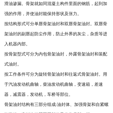
滑油渗漏。骨架就如同混凝土构件里面的钢筋，起到加
强的作用，并使油封能保持形状及张力。
按结构形式可分单唇骨架油封和双唇骨架油封。双唇骨
架油封的副唇起防尘作用，防止外界的灰尘，杂质等进
入机器内部。
按骨架型式可分为内包骨架油封，外露骨架油封和装配
式油封。
按工作条件可分为旋转骨架油封和往返式骨架油封。用
于汽油发动机曲轴，柴油发动机曲轴，变速箱，差速
器，减震器，发动机，车桥等部位。
骨架油封结构有三部分组成:油封体、加强骨架和自紧螺