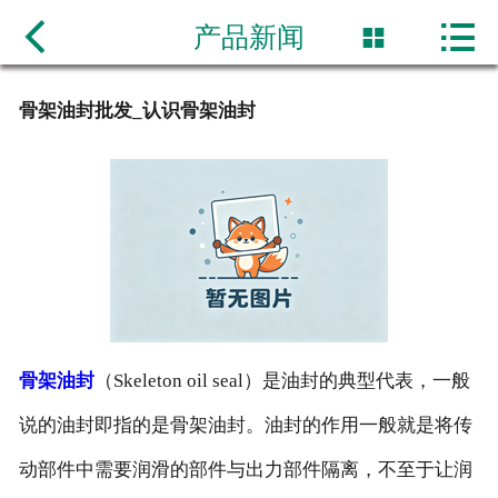

网站首页

产品新闻

公司简介
骨架油封批发_认识骨架油封
产品展示
新闻动态
产品规格价格表
联系我们
骨架油封
（Skeleton oil seal）是油封的典型代表，一般
说的油封即指的是骨架油封。油封的作用一般就是将传
动部件中需要润滑的部件与出力部件隔离，不至于让润