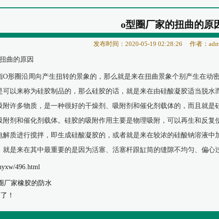
o型圈厂家的扭曲的原
发布时间：2020-05-19 02:28:26
作者：adm
扭曲的原因
指O形圈沿周向产生扭转的景象的，那么就是来在扭曲景象个别产生在动
是可以来称为硅胶制品的，那么硅胶的话，就是来在由硅酸凝胶适当脱水
吸附许多物质，是一种很好的干燥剂、吸附剂和催化剂载体的，而且就是
吸附剂和催化剂载体。硅胶的吸附作用主要是物理吸附，可以再生和反复
电解质进行搅拌，即生成硅酸凝胶的，或者就是来在较浓的硅酸钠溶液中
，就是来在其中最重要的是因为活塞、活塞杆跟缸筒的缝隙不均匀、偏心
hyxw/496.html
圈厂家橡胶的防水
有了！